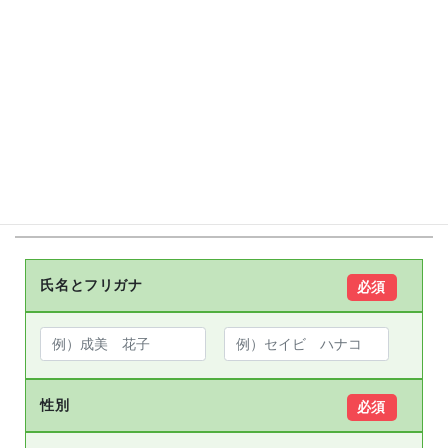
メールアドレス
必須
入学予定者
氏名とフリガナ
必須
性別
必須