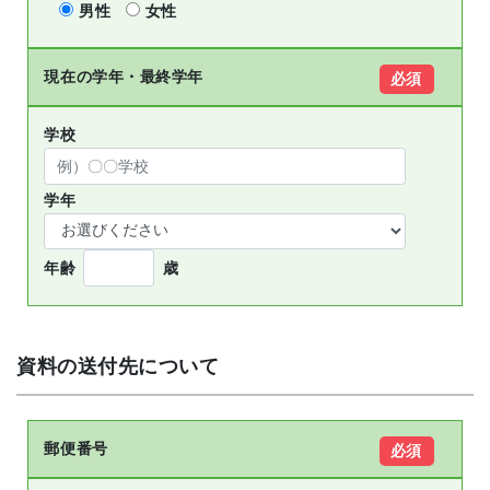
男性
女性
現在の学年・最終学年
必須
学校
学年
年齢
歳
資料の送付先について
郵便番号
必須